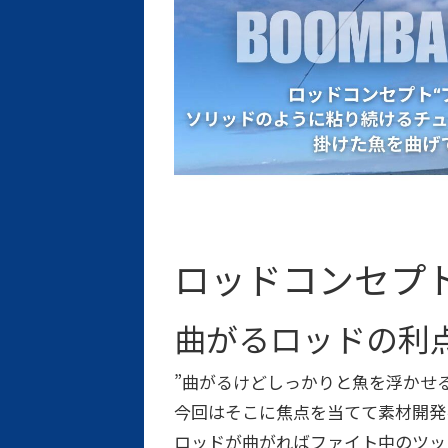
ロッドコンセプ
曲がるロッドの利
”曲がるけどしっかりと魚を浮かせ
今回はそこに焦点を当てて素材開発
ロッドが曲がればファイト中のツッ