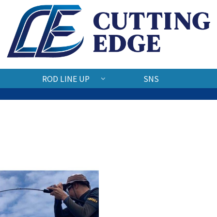
ROD LINE UP
SNS