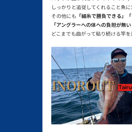
しっかりと追従してくれること魚に
その他にも
「細糸で勝負できる」「
「アングラーへの体への負担が無い
どこまでも曲がって粘り続ける竿を